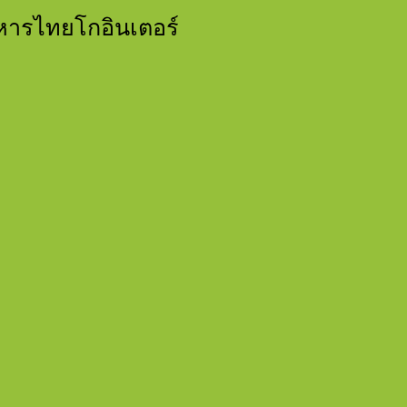
าหารไทยโกอินเตอร์