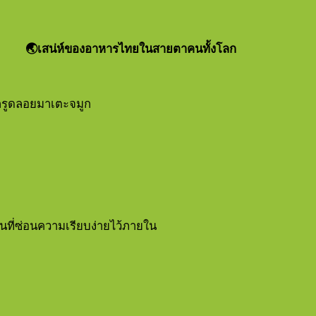
🌏
เสน่ห์ของอาหารไทยในสายตาคนทั้งโลก
กรูดลอยมาเตะจมูก
ที่ซ่อนความเรียบง่ายไว้ภายใน