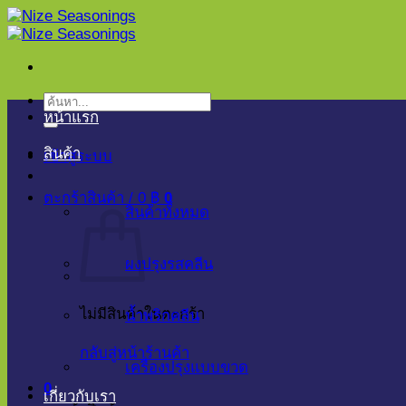
ข้าม
ไป
ยัง
เนื้อหา
ค้นหา:
หน้าแรก
สินค้า
เข้าสู่ระบบ
ตะกร้าสินค้า /
0
฿
0
สินค้าทั้งหมด
ผงปรุงรสคลีน
ไม่มีสินค้าในตะกร้า
น้ำพริกคลีน
กลับสู่หน้าร้านค้า
เครื่องปรุงแบบขวด
0
เกี่ยวกับเรา