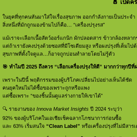
🧂
เปิดคร
ในยุคที่ทุกคนหันมาใส่ใจเรื่องสุขภาพ ออกกำลังกายเป็นประจำ
สิ่งหนึ่งที่มักถูกมองข้ามไปก็คือ… “เครื่องปรุงรส”
แม้เราจะเลือกเนื้อสัตว์ออร์แกนิก ผักปลอดสาร ข้าวกล้องหลาก
แต่ถ้าเรายังคงปรุงด้วยซอสที่มีโซเดียมสูง หรือผงปรุงที่เต็มไป
สุขภาพที่ตั้งใจดูแล…ก็อาจถูกบ่อนทำลายโดยไม่รู้ตัว
🎯
ทำไมปี 2025
ถึงควร “เลือกเครื่องปรุงให้ดี” มากกว่าทุกปีที
เพราะในปีนี้ พฤติกรรมของผู้บริโภคเปลี่ยนไปอย่างเห็นได้ชัด
คนยุคใหม่ไม่ได้ซื้อของเพราะถูกหรือแพง
แต่ซื้อเพราะ “ของชิ้นนั้นดูแลร่างกายให้เขาได้”
🔍 รายงานของ
Innova Market Insights
ปี 2024 ระบุว่า
92% ของผู้บริโภคในเอเชียเช็คฉลากโภชนาการก่อนซื้อ
และ 63% เริ่มสนใจ
“Clean Label”
หรือเครื่องปรุงที่ไม่มีสาร