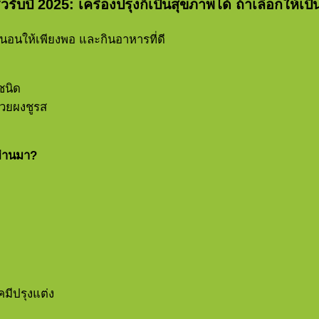
ัวรับปี 2025:
เครื่องปรุงก็เป็นสุขภาพได้ ถ้าเลือกให้เป็
 นอนให้เพียงพอ และกินอาหารที่ดี
ชนิด
ด้วยผงชูรส
่ผ่านมา?
เคมีปรุงแต่ง