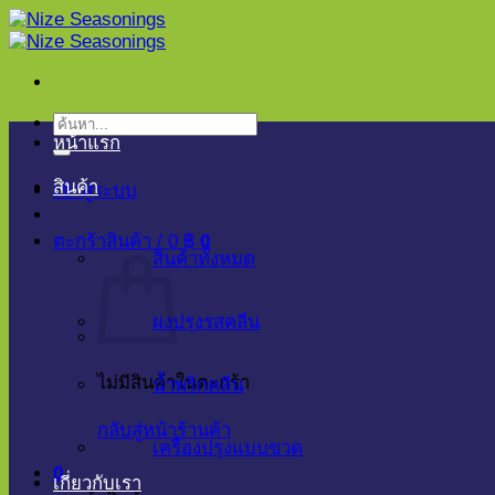
ข้าม
ไป
ยัง
เนื้อหา
ค้นหา:
หน้าแรก
สินค้า
เข้าสู่ระบบ
ตะกร้าสินค้า /
0
฿
0
สินค้าทั้งหมด
ผงปรุงรสคลีน
ไม่มีสินค้าในตะกร้า
น้ำพริกคลีน
กลับสู่หน้าร้านค้า
เครื่องปรุงแบบขวด
0
เกี่ยวกับเรา