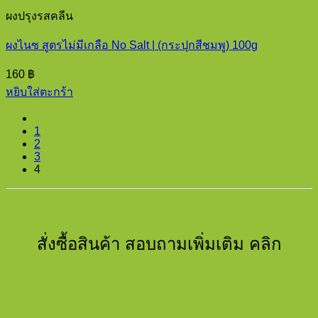
ผงปรุงรสคลีน
ผงไนซ สูตรไม่มีเกลือ No Salt | (กระปุกสีชมพู) 100g
160
฿
หยิบใส่ตะกร้า
1
2
3
4
สั่งซื้อสินค้า สอบถามเพิ่มเติม คลิก