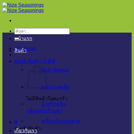
ข้าม
ไป
ยัง
เนื้อหา
ค้นหา:
หน้าแรก
เข้าสู่ระบบ
สินค้า
ตะกร้าสินค้า /
0
฿
0
สินค้าทั้งหมด
ผงปรุงรสคลีน
ไม่มีสินค้าในตะกร้า
น้ำพริกคลีน
กลับสู่หน้าร้านค้า
เครื่องปรุงแบบขวด
0
ตะกร้าสินค้า
เกี่ยวกับเรา