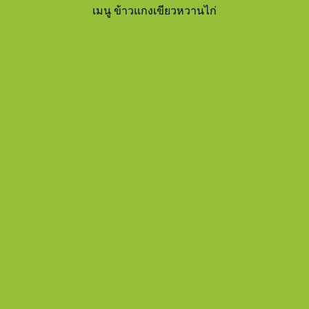
เมนู ข้าวแกงเขียวหวานไก่