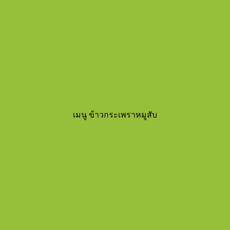
เมนู ข้าวกระเพราหมูสับ